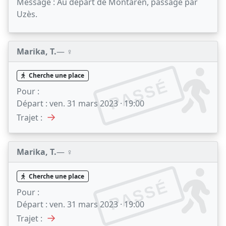
Message :
Au départ de Montaren, passage par
Uzès.
Marika, T.
— ♀️
Cherche une place
PASSÉ
Pour :
Départ :
ven. 31 mars 2023 · 19:00
→
Trajet :
Marika, T.
— ♀️
Cherche une place
PASSÉ
Pour :
Départ :
ven. 31 mars 2023 · 19:00
→
Trajet :