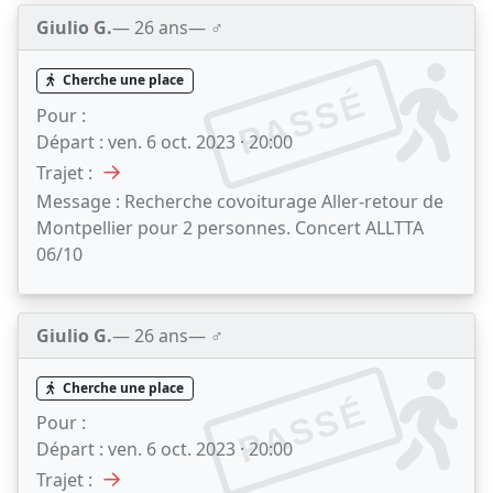
Giulio G.
— 26 ans
— ♂️
Cherche une place
PASSÉ
Pour :
Départ :
ven. 6 oct. 2023 · 20:00
→
Trajet :
Message :
Recherche covoiturage Aller-retour de
Montpellier pour 2 personnes. Concert ALLTTA
06/10
Giulio G.
— 26 ans
— ♂️
Cherche une place
PASSÉ
Pour :
Départ :
ven. 6 oct. 2023 · 20:00
→
Trajet :