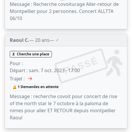
Message :
Recherche covoiturage Aller-retour de
Montpellier pour 2 personnes. Concert ALLTTA
06/10
Raoul C.
— 20 ans
— ♂️
Cherche une place
PASSÉ
Pour :
Départ :
sam. 7 oct. 2023 · 17:00
→
Trajet :
🔔 1 Demandes en attente
Message :
recherche covoit pour concert de rise
of the north star le 7 octobre à la paloma de
nimes pour aller ET RETOUR depuis montpellier
Raoul