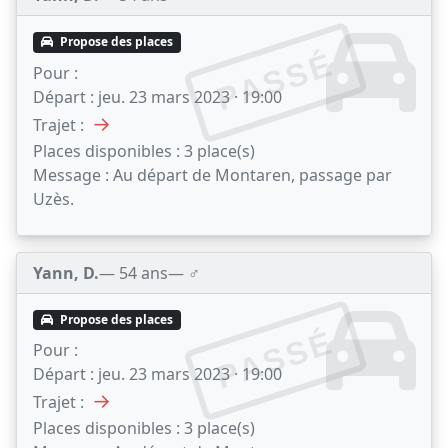
Propose des places
PASSÉ
Pour :
Départ :
jeu. 23 mars 2023 · 19:00
→
Trajet :
Places disponibles :
3 place(s)
Message :
Au départ de Montaren, passage par
Uzès.
Yann, D.
— 54 ans
— ♂️
Propose des places
PASSÉ
Pour :
Départ :
jeu. 23 mars 2023 · 19:00
→
Trajet :
Places disponibles :
3 place(s)