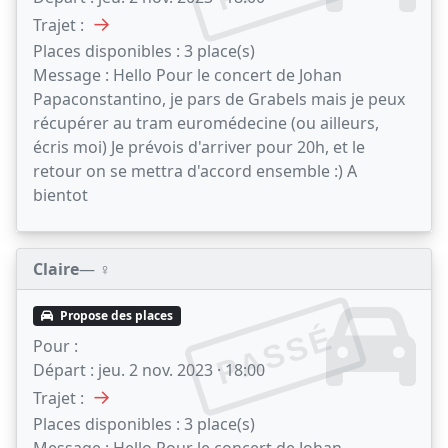
→
Trajet :
Places disponibles :
3 place(s)
Message :
Hello Pour le concert de Johan
Papaconstantino, je pars de Grabels mais je peux
récupérer au tram euromédecine (ou ailleurs,
écris moi) Je prévois d'arriver pour 20h, et le
retour on se mettra d'accord ensemble :) A
bientot
Claire
— ♀️
Propose des places
PASSÉ
Pour :
Départ :
jeu. 2 nov. 2023 · 18:00
→
Trajet :
Places disponibles :
3 place(s)
Message :
Hello Pour le concert de Johan