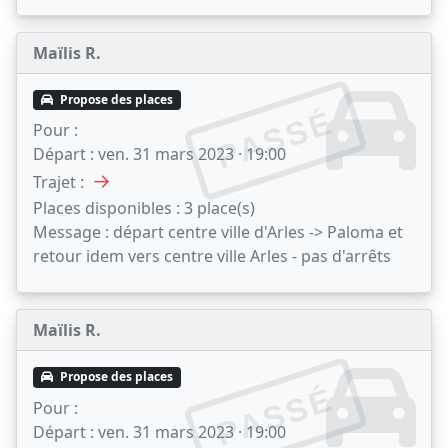
Maïlis R.
Propose des places
PASSÉ
Pour :
Départ :
ven. 31 mars 2023 · 19:00
→
Trajet :
Places disponibles :
3 place(s)
Message :
départ centre ville d'Arles -> Paloma et
retour idem vers centre ville Arles - pas d'arrêts
Maïlis R.
Propose des places
PASSÉ
Pour :
Départ :
ven. 31 mars 2023 · 19:00