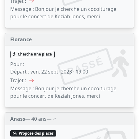
→
Trajet :
Message :
Bonjour je cherche un cocoiturage
pour le concert de Keziah Jones, merci
Florance
Cherche une place
PASSÉ
Pour :
Départ :
ven. 22 sept. 2023 · 19:00
→
Trajet :
Message :
Bonjour je cherche un cocoiturage
pour le concert de Keziah Jones, merci
Anass
— 40 ans
— ♂️
Propose des places