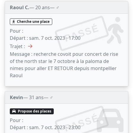
Raoul C.
— 20 ans
— ♂️
Cherche une place
PASSÉ
Pour :
Départ :
sam. 7 oct. 2023 · 17:00
→
Trajet :
Message :
recherche covoit pour concert de rise
of the north star le 7 octobre à la paloma de
nimes pour aller ET RETOUR depuis montpellier
Raoul
Kevin
— 31 ans
— ♂️
Propose des places
PASSÉ
Pour :
Départ :
sam. 7 oct. 2023 · 23:00