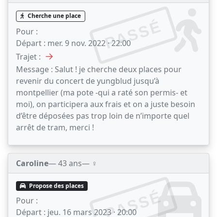
Cherche une place
PASSÉ
Pour :
Départ :
mer. 9 nov. 2022 · 22:00
→
Trajet :
Message :
Salut ! je cherche deux places pour
revenir du concert de yungblud jusqu’à
montpellier (ma pote -qui a raté son permis- et
moi), on participera aux frais et on a juste besoin
d’être déposées pas trop loin de n’importe quel
arrêt de tram, merci !
Caroline
— 43 ans
— ♀️
Propose des places
PASSÉ
Pour :
Départ :
jeu. 16 mars 2023 · 20:00