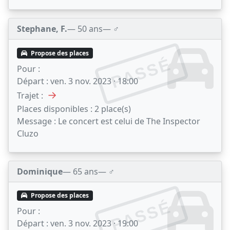
Stephane, F.
— 50 ans
— ♂️
Propose des places
PASSÉ
Pour :
Départ :
ven. 3 nov. 2023 · 18:00
→
Trajet :
Places disponibles :
2 place(s)
Message :
Le concert est celui de The Inspector
Cluzo
Dominique
— 65 ans
— ♂️
Propose des places
PASSÉ
Pour :
Départ :
ven. 3 nov. 2023 · 19:00