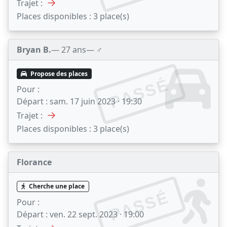
→
Trajet :
Places disponibles :
3 place(s)
Bryan B.
— 27 ans
— ♂️
Propose des places
PASSÉ
Pour :
Départ :
sam. 17 juin 2023 · 19:30
→
Trajet :
Places disponibles :
3 place(s)
Florance
Cherche une place
PASSÉ
Pour :
Départ :
ven. 22 sept. 2023 · 19:00