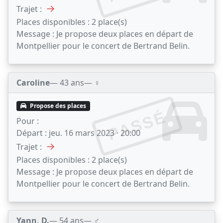
→
Trajet :
Places disponibles :
2 place(s)
Message :
Je propose deux places en départ de
Montpellier pour le concert de Bertrand Belin.
Caroline
— 43 ans
— ♀️
Propose des places
PASSÉ
Pour :
Départ :
jeu. 16 mars 2023 · 20:00
→
Trajet :
Places disponibles :
2 place(s)
Message :
Je propose deux places en départ de
Montpellier pour le concert de Bertrand Belin.
Yann, D.
— 54 ans
— ♂️