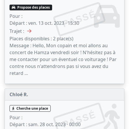
Propose des places
PASSÉ
Pour :
Départ :
ven. 13 oct. 2023 · 15:30
→
Trajet :
Places disponibles :
2 place(s)
Message :
Hello, Mon copain et moi allons au
concert de Hamza vendredi soir ! N'hésitez pas à
me contacter pour un éventuel co voiturage ! Par
contre nous n'attendrons pas si vous avez du
retard ...
Chloé R.
Cherche une place
PASSÉ
Pour :
Départ :
sam. 28 oct. 2023 · 00:00