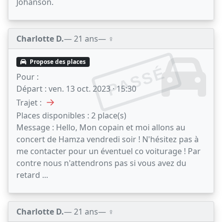
Johanson.
Charlotte D.
— 21 ans
— ♀️
Propose des places
PASSÉ
Pour :
Départ :
ven. 13 oct. 2023 · 15:30
→
Trajet :
Places disponibles :
2 place(s)
Message :
Hello, Mon copain et moi allons au
concert de Hamza vendredi soir ! N'hésitez pas à
me contacter pour un éventuel co voiturage ! Par
contre nous n'attendrons pas si vous avez du
retard ...
Charlotte D.
— 21 ans
— ♀️