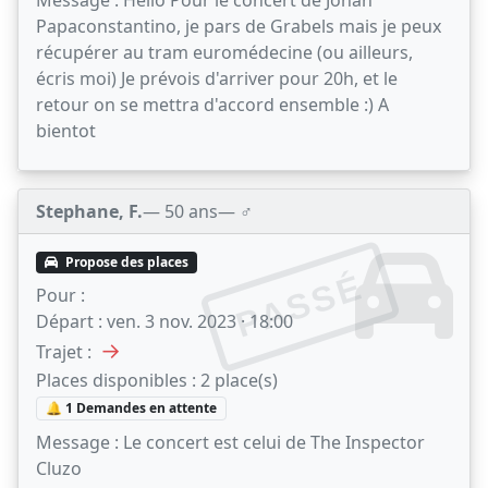
Papaconstantino, je pars de Grabels mais je peux
récupérer au tram euromédecine (ou ailleurs,
écris moi) Je prévois d'arriver pour 20h, et le
retour on se mettra d'accord ensemble :) A
bientot
Stephane, F.
— 50 ans
— ♂️
Propose des places
PASSÉ
Pour :
Départ :
ven. 3 nov. 2023 · 18:00
→
Trajet :
Places disponibles :
2 place(s)
🔔 1 Demandes en attente
Message :
Le concert est celui de The Inspector
Cluzo