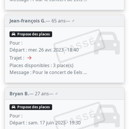
Jean-françois G.
— 65 ans
— ♂️
Propose des places
PASSÉ
Pour :
Départ :
mer. 26 avr. 2023 · 18:40
→
Trajet :
Places disponibles :
3 place(s)
Message :
Pour le concert de Eels ...
Bryan B.
— 27 ans
— ♂️
Propose des places
PASSÉ
Pour :
Départ :
sam. 17 juin 2023 · 19:30