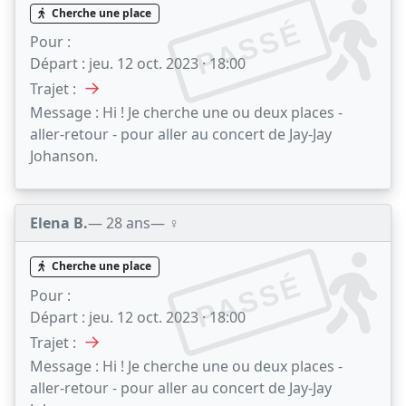
Cherche une place
PASSÉ
Pour :
Départ :
jeu. 12 oct. 2023 · 18:00
→
Trajet :
Message :
Hi ! Je cherche une ou deux places -
aller-retour - pour aller au concert de Jay-Jay
Johanson.
Elena B.
— 28 ans
— ♀️
Cherche une place
PASSÉ
Pour :
Départ :
jeu. 12 oct. 2023 · 18:00
→
Trajet :
Message :
Hi ! Je cherche une ou deux places -
aller-retour - pour aller au concert de Jay-Jay