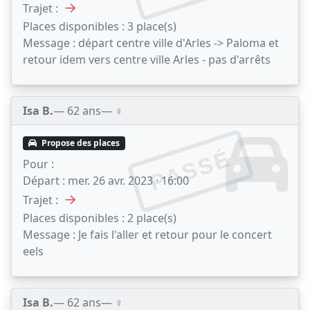
→
Trajet :
Places disponibles :
3 place(s)
Message :
départ centre ville d'Arles -> Paloma et
retour idem vers centre ville Arles - pas d'arrêts
Isa B.
— 62 ans
— ♀️
Propose des places
PASSÉ
Pour :
Départ :
mer. 26 avr. 2023 · 16:00
→
Trajet :
Places disponibles :
2 place(s)
Message :
Je fais l'aller et retour pour le concert
eels
Isa B.
— 62 ans
— ♀️