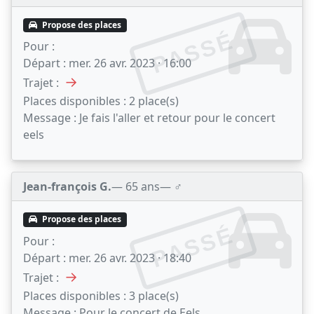
Propose des places
PASSÉ
Pour :
Départ :
mer. 26 avr. 2023 · 16:00
→
Trajet :
Places disponibles :
2 place(s)
Message :
Je fais l'aller et retour pour le concert
eels
Jean-françois G.
— 65 ans
— ♂️
Propose des places
PASSÉ
Pour :
Départ :
mer. 26 avr. 2023 · 18:40
→
Trajet :
Places disponibles :
3 place(s)
Message :
Pour le concert de Eels ...