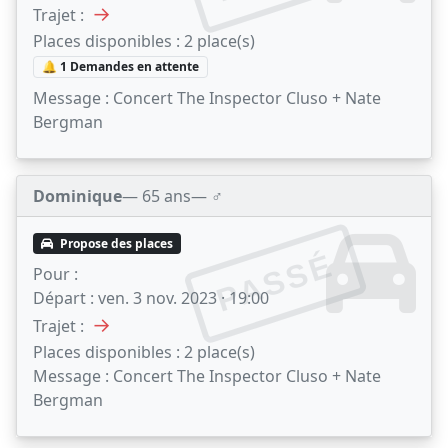
→
Trajet :
Places disponibles :
2 place(s)
🔔 1 Demandes en attente
Message :
Concert The Inspector Cluso + Nate
Bergman
Dominique
— 65 ans
— ♂️
Propose des places
PASSÉ
Pour :
Départ :
ven. 3 nov. 2023 · 19:00
→
Trajet :
Places disponibles :
2 place(s)
Message :
Concert The Inspector Cluso + Nate
Bergman