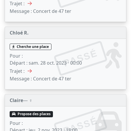
→
Trajet :
Message :
Concert de 47 ter
Chloé R.
Cherche une place
PASSÉ
Pour :
Départ :
sam. 28 oct. 2023 · 00:00
→
Trajet :
Message :
Concert de 47 ter
Claire
— ♀️
Propose des places
PASSÉ
Pour :
Départ :
jeu. 2 nov. 2023 · 18:00