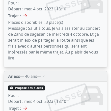
PASSÉ
Pour :
Départ :
mer. 4 oct. 2023 · 18:10
→
Trajet :
Places disponibles :
3 place(s)
Message :
Salut à tous, Je vais assister au concert
de Zaho de sagasan ce mercredi 4 octobre. Et ça
serait mieux de partager la route ainsi que les
frais avec d'autres personnes qui seraient
intéressés par le même trajet. Au plaisir de vous
lire
Anass
— 40 ans
— ♂️
Propose des places
PASSÉ
Pour :
Départ :
mer. 4 oct. 2023 · 18:10
→
Trajet :