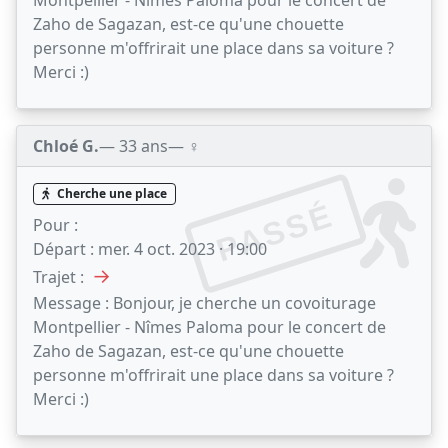
Zaho de Sagazan, est-ce qu'une chouette
personne m'offrirait une place dans sa voiture ?
Merci :)
Chloé G.
— 33 ans
— ♀️
Cherche une place
PASSÉ
Pour :
Départ :
mer. 4 oct. 2023 · 19:00
→
Trajet :
Message :
Bonjour, je cherche un covoiturage
Montpellier - Nîmes Paloma pour le concert de
Zaho de Sagazan, est-ce qu'une chouette
personne m'offrirait une place dans sa voiture ?
Merci :)