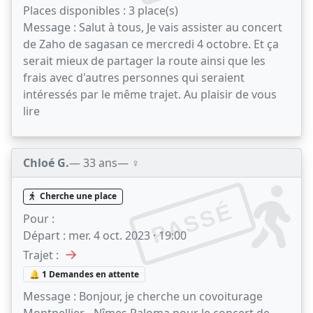
Places disponibles :
3 place(s)
Message :
Salut à tous, Je vais assister au concert
de Zaho de sagasan ce mercredi 4 octobre. Et ça
serait mieux de partager la route ainsi que les
frais avec d'autres personnes qui seraient
intéressés par le même trajet. Au plaisir de vous
lire
Chloé G.
— 33 ans
— ♀️
Cherche une place
PASSÉ
Pour :
Départ :
mer. 4 oct. 2023 · 19:00
→
Trajet :
🔔 1 Demandes en attente
Message :
Bonjour, je cherche un covoiturage
Montpellier - Nîmes Paloma pour le concert de