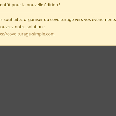
ientôt pour la nouvelle édition !
Covoiturage-simple
s souhaitez organiser du covoiturage vers vos événements
ouvrez notre solution :
ps://covoiturage-simple.com