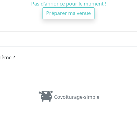
Pas d'annonce pour le moment !
Préparer ma venue
blème ?
Covoiturage-simple