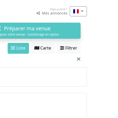
Déjà publié ?
Mes annonces
Préparer ma venue
 pour votre venue · covoiturage en option
Liste
Carte
Filtrer