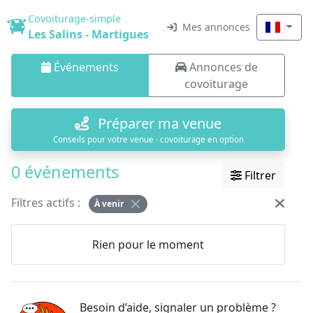
Covoiturage-simple
Mes annonces
Les Salins - Martigues
Événements
Annonces de
covoiturage
Préparer ma venue
Conseils pour votre venue · covoiturage en option
0 événements
Filtrer
Filtres actifs :
À venir
Rien pour le moment
Besoin d’aide, signaler un problème ?