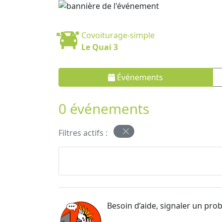
Covoiturage-simple
Le Quai 3
Événements
0 événements
Filtres actifs :
Besoin d’aide, signaler un pro