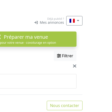
Déjà publié ?
Mes annonces
Préparer ma venue
 pour votre venue · covoiturage en option
Filtrer
Nous contacter