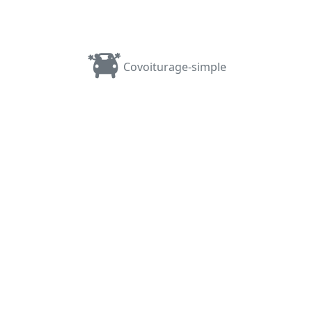
Covoiturage-simple