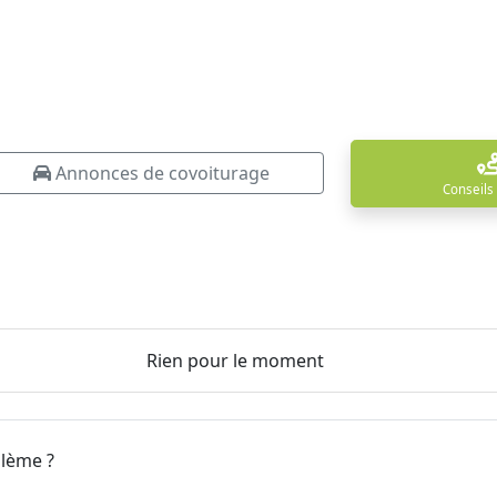
Annonces de covoiturage
Conseils
Rien pour le moment
blème ?