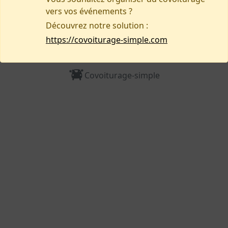
vers vos événements ?
Découvrez notre solution :
https://covoiturage-simple.com
Nous contacter
Covoiturage-simple