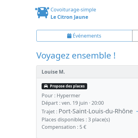
Covoiturage-simple
Le Citron Jaune
Événements
Voyagez ensemble !
Louise M.
Propose des places
Pour :
Hypermer
Départ :
ven. 19 juin · 20:00
Port-Saint-Louis-du-Rhône
Trajet :
Places disponibles :
3 place(s)
Compensation :
5 €