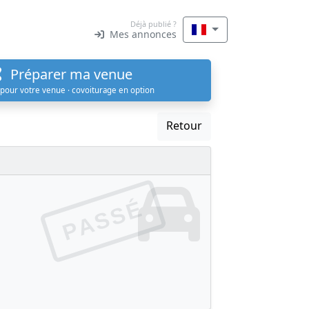
Déjà publié ?
Mes annonces
Préparer ma venue
 pour votre venue · covoiturage en option
Retour
PASSÉ