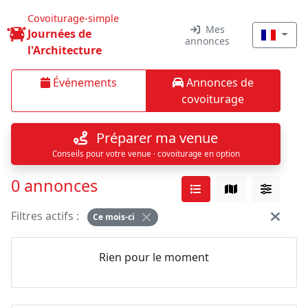
Covoiturage-simple
Mes
Journées de
annonces
l'Architecture
Événements
Annonces de
covoiturage
Préparer ma venue
Conseils pour votre venue · covoiturage en option
0 annonces
Filtres actifs :
Ce mois-ci
Rien pour le moment