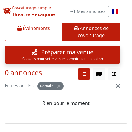
Covoiturage-simple
Mes annonces
Theatre Hexagone
Événements
Annonces de
covoiturage
Préparer ma venue
Conseils pour votre venue · covoiturage en option
0 annonces
Filtres actifs :
Demain
Rien pour le moment