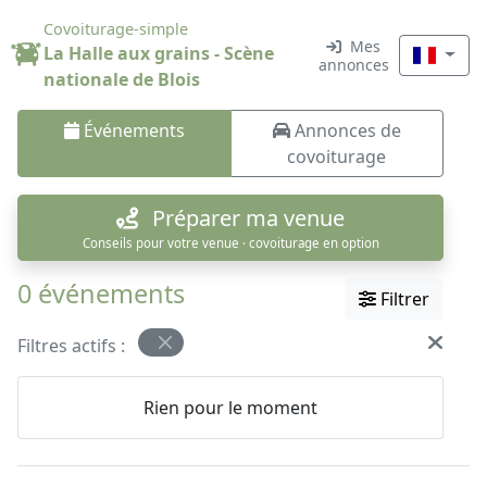
Covoiturage-simple
Mes
La Halle aux grains - Scène
annonces
nationale de Blois
Événements
Annonces de
covoiturage
Préparer ma venue
Conseils pour votre venue · covoiturage en option
0 événements
Filtrer
Filtres actifs :
Rien pour le moment