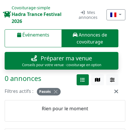
Covoiturage-simple
Mes
Hadra Trance Festival
annonces
2026
Événements
Annonces de
covoiturage
Préparer ma venue
Conseils pour votre venue · covoiturage en option
0 annonces
Filtres actifs :
Passés
Rien pour le moment