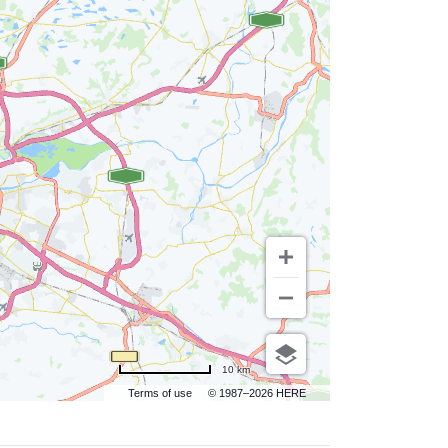
10 km
Terms of use
© 1987–2026 HERE