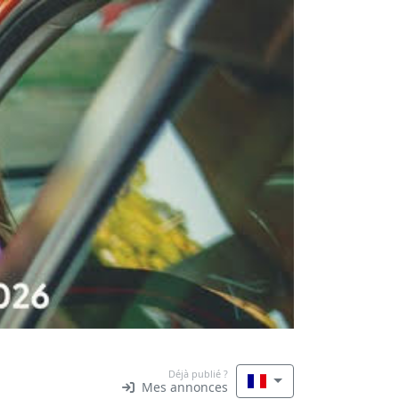
Déjà publié ?
Mes annonces