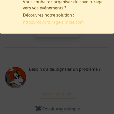
Vous souhaitez organiser du covoiturage
vers vos événements ?
Découvrez notre solution :
https://covoiturage-simple.com
Pas d'annonce pour le moment !
Préparer ma venue
Besoin d’aide, signaler un problème ?
Nous contacter
Covoiturage-simple