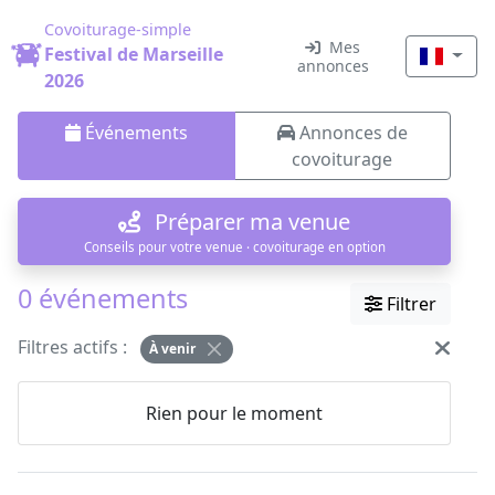
Covoiturage-simple
Mes
Festival de Marseille
annonces
2026
Événements
Annonces de
covoiturage
Préparer ma venue
Conseils pour votre venue · covoiturage en option
0 événements
Filtrer
Filtres actifs :
À venir
Rien pour le moment