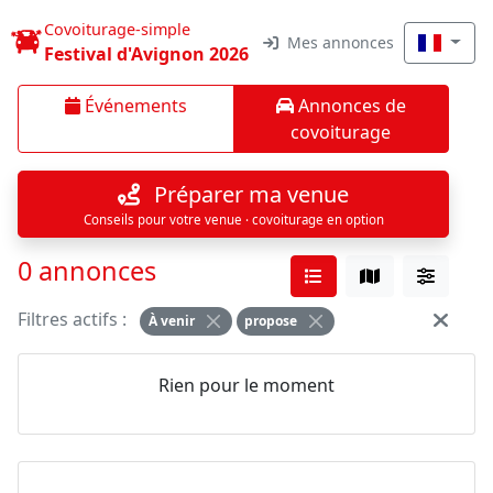
Covoiturage-simple
Mes annonces
Festival d'Avignon 2026
Événements
Annonces de
covoiturage
Préparer ma venue
Conseils pour votre venue · covoiturage en option
0 annonces
Filtres actifs :
À venir
propose
Rien pour le moment