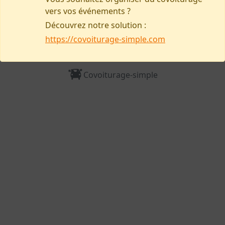
vers vos événements ?
Découvrez notre solution :
https://covoiturage-simple.com
Nous contacter
Covoiturage-simple