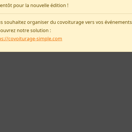
ientôt pour la nouvelle édition !
Covoiturage-simple
s souhaitez organiser du covoiturage vers vos événements
ouvrez notre solution :
ps://covoiturage-simple.com