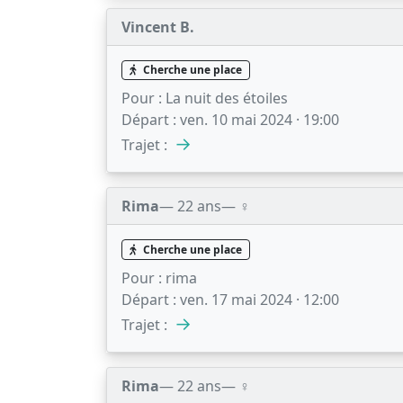
Vincent B.
Cherche une place
Pour :
La nuit des étoiles
Départ :
ven. 10 mai 2024 · 19:00
→
Trajet :
Rima
— 22 ans
— ♀️
Cherche une place
Pour :
rima
Départ :
ven. 17 mai 2024 · 12:00
→
Trajet :
Rima
— 22 ans
— ♀️