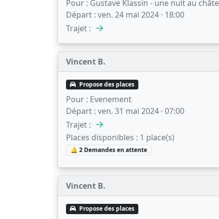
Pour :
Gustave Klassin - une nuit au chât
Départ :
ven. 24 mai 2024 · 18:00
→
Trajet :
Vincent B.
Propose des places
Pour :
Evenement
Départ :
ven. 31 mai 2024 · 07:00
→
Trajet :
Places disponibles :
1 place(s)
🔔 2 Demandes en attente
Vincent B.
Propose des places