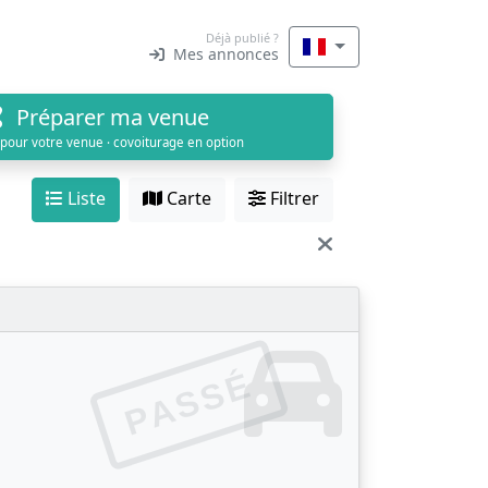
Déjà publié ?
Mes annonces
Préparer ma venue
 pour votre venue · covoiturage en option
Liste
Carte
Filtrer
PASSÉ