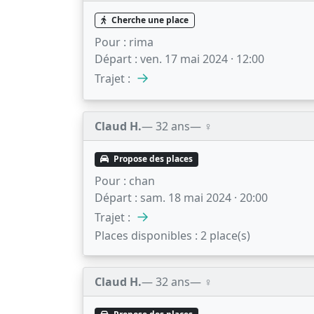
Cherche une place
Pour :
rima
Départ :
ven. 17 mai 2024 · 12:00
→
Trajet :
Claud H.
— 32 ans
— ♀️
Propose des places
Pour :
chan
Départ :
sam. 18 mai 2024 · 20:00
→
Trajet :
Places disponibles :
2 place(s)
Claud H.
— 32 ans
— ♀️