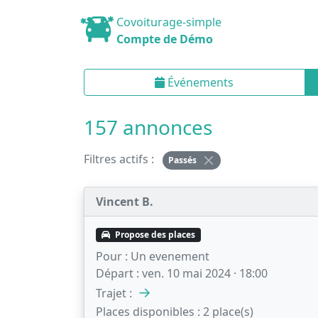
Covoiturage-simple
Compte de Démo
Événements
157 annonces
Filtres actifs :
Passés
Vincent B.
Propose des places
Pour :
Un evenement
Départ :
ven. 10 mai 2024 · 18:00
→
Trajet :
Places disponibles :
2 place(s)