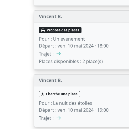
Vincent B.
Propose des places
Pour :
Un evenement
Départ :
ven. 10 mai 2024 · 18:00
→
Trajet :
Places disponibles :
2 place(s)
Vincent B.
Cherche une place
Pour :
La nuit des étoiles
Départ :
ven. 10 mai 2024 · 19:00
→
Trajet :