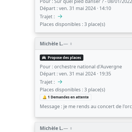
Pour :
Sur quel pied danser ? - 08/01/2022 
Départ :
ven. 31 mai 2024 · 14:10
→
Trajet :
Places disponibles :
3 place(s)
Michèle L.
— ♀️
Propose des places
Pour :
orchestre national d'Auvergne
Départ :
ven. 31 mai 2024 · 19:35
→
Trajet :
Places disponibles :
3 place(s)
🔔 1 Demandes en attente
Message :
je me rends au concert de l'or
Michèle L.
— ♀️