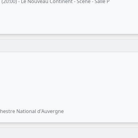
(20:00) - Le Nouveau Continent - Scène - Salle P
chestre National d'Auvergne