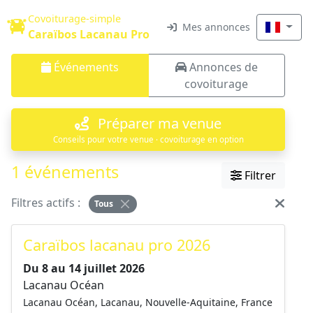
Covoiturage-simple
Mes annonces
Caraïbos Lacanau Pro
Événements
Annonces de
covoiturage
Préparer ma venue
Conseils pour votre venue · covoiturage en option
1 événements
Filtrer
Filtres actifs :
Tous
Caraïbos lacanau pro 2026
Du 8 au 14 juillet 2026
Lacanau Océan
Lacanau Océan, Lacanau, Nouvelle-Aquitaine, France