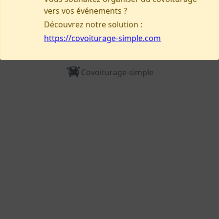
vers vos événements ?
Découvrez notre solution :
https://covoiturage-simple.com
Nous contacter
Covoiturage-simple