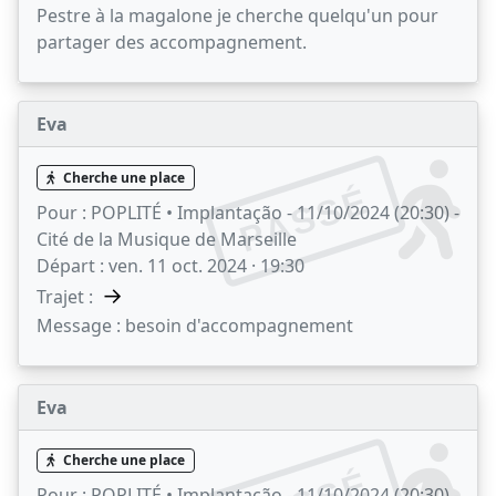
Pestre à la magalone je cherche quelqu'un pour
partager des accompagnement.
Eva
Cherche une place
PASSÉ
Pour :
POPLITÉ • Implantação - 11/10/2024 (20:30) -
Cité de la Musique de Marseille
Départ :
ven. 11 oct. 2024 · 19:30
→
Trajet :
Message :
besoin d'accompagnement
Eva
Cherche une place
Pour :
POPLITÉ • Implantação - 11/10/2024 (20:30) -