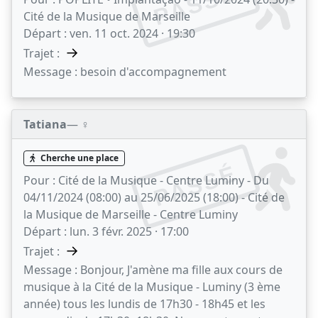
PASSÉ
Cité de la Musique de Marseille
Départ :
ven. 11 oct. 2024 · 19:30
→
Trajet :
Message :
besoin d'accompagnement
Tatiana
— ♀️
Cherche une place
PASSÉ
Pour :
Cité de la Musique - Centre Luminy - Du
04/11/2024 (08:00) au 25/06/2025 (18:00) - Cité de
la Musique de Marseille - Centre Luminy
Départ :
lun. 3 févr. 2025 · 17:00
→
Trajet :
Message :
Bonjour, J'amène ma fille aux cours de
musique à la Cité de la Musique - Luminy (3 ème
année) tous les lundis de 17h30 - 18h45 et les