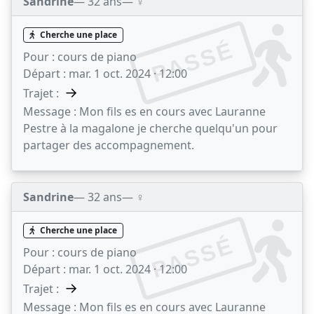
Sandrine
— 32 ans
— ♀️
Cherche une place
PASSÉ
Pour :
cours de piano
Départ :
mar. 1 oct. 2024 · 12:00
→
Trajet :
Message :
Mon fils es en cours avec Lauranne
Pestre à la magalone je cherche quelqu'un pour
partager des accompagnement.
Sandrine
— 32 ans
— ♀️
Cherche une place
PASSÉ
Pour :
cours de piano
Départ :
mar. 1 oct. 2024 · 12:00
→
Trajet :
Message :
Mon fils es en cours avec Lauranne