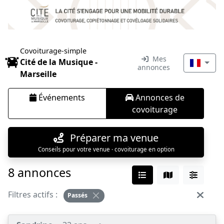
Covoiturage-simple
Mes
Cité de la Musique -
annonces
Marseille
Événements
Annonces de
covoiturage
Préparer ma venue
Conseils pour votre venue · covoiturage en option
8 annonces
Filtres actifs :
Passés