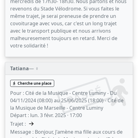
mercredis de 17h30- 18h30. Nous partons et nous
revenons du Stade Vélodrome. Si vous faites le
même trajet, je serai preneuse de prendre un
covoiturage avec vous, car c'est un long trajet
avec le transport publique et nous arrivons
malheuresement toujours en retard. Merci de
votre solidarité !
Tatiana
— ♀️
Cherche une place
PASSÉ
Pour :
Cité de la Musique - Centre Luminy - Du
04/11/2024 (08:00) au 25/06/2025 (18:00) - Cité de
la Musique de Marseille - Centre Luminy
Départ :
lun. 3 févr. 2025 · 17:00
→
Trajet :
Message :
Bonjour, J'amène ma fille aux cours de