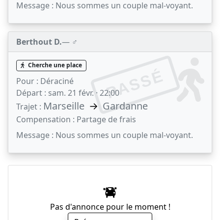
Message :
Nous sommes un couple mal-voyant.
Berthout D.
— ♂️
Cherche une place
PASSÉ
Pour :
Déraciné
Départ :
sam. 21 févr. · 22:00
Marseille
→
Gardanne
Trajet :
Compensation :
Partage de frais
Message :
Nous sommes un couple mal-voyant.
Pas d'annonce pour le moment !