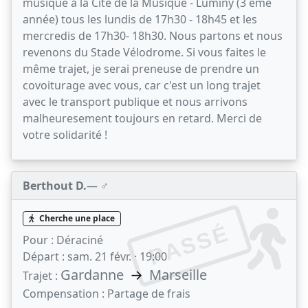
musique à la Cité de la Musique - Luminy (3 ème
année) tous les lundis de 17h30 - 18h45 et les
mercredis de 17h30- 18h30. Nous partons et nous
revenons du Stade Vélodrome. Si vous faites le
même trajet, je serai preneuse de prendre un
covoiturage avec vous, car c'est un long trajet
avec le transport publique et nous arrivons
malheuresement toujours en retard. Merci de
votre solidarité !
Berthout D.
— ♂️
Cherche une place
PASSÉ
Pour :
Déraciné
Départ :
sam. 21 févr. · 19:00
Gardanne
→
Marseille
Trajet :
Compensation :
Partage de frais