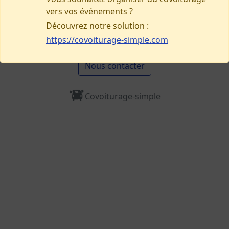
vers vos événements ?
Besoin d’aide, signaler un problème ?
Découvrez notre solution :
https://covoiturage-simple.com
Nous contacter
Covoiturage-simple