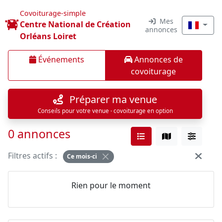
Covoiturage-simple
Mes
Centre National de Création
annonces
Orléans Loiret
Événements
Annonces de
covoiturage
Préparer ma venue
Conseils pour votre venue · covoiturage en option
0 annonces
Filtres actifs :
Ce mois-ci
Rien pour le moment