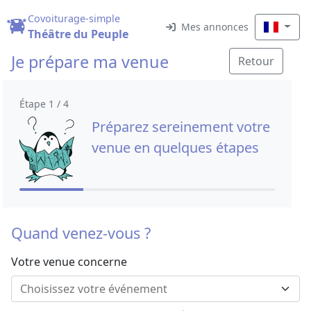
Covoiturage-simple
Mes annonces
Théâtre du Peuple
Je prépare ma venue
Retour
Étape 1 / 4
Préparez sereinement votre
venue en quelques étapes
Quand venez-vous ?
Votre venue concerne