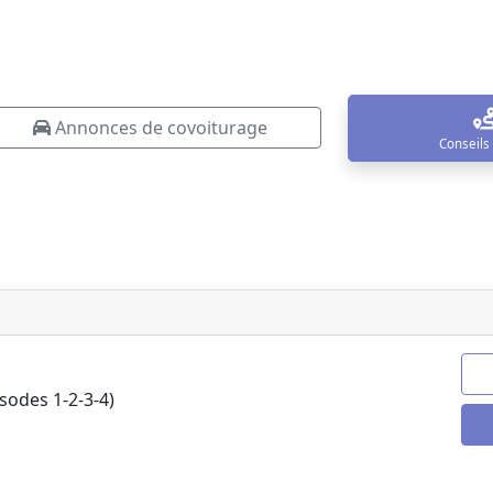
Annonces de covoiturage
Conseils
odes 1-2-3-4)