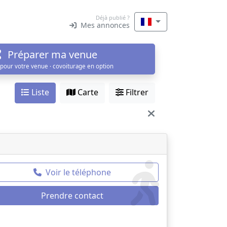
Déjà publié ?
Mes annonces
Préparer ma venue
 pour votre venue · covoiturage en option
Liste
Carte
Filtrer
Voir le téléphone
Prendre contact