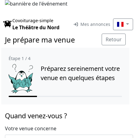
Covoiturage-simple
Mes annonces
Le Théâtre du Nord
Je prépare ma venue
Retour
Étape 1 / 4
Préparez sereinement votre
venue en quelques étapes
Quand venez-vous ?
Votre venue concerne