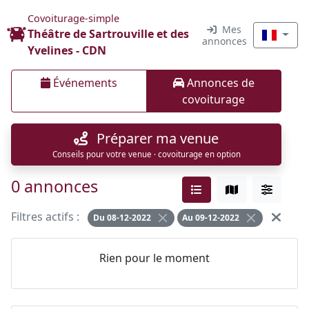
Covoiturage-simple
Mes
Théâtre de Sartrouville et des
annonces
Yvelines - CDN
Événements
Annonces de
covoiturage
Préparer ma venue
Conseils pour votre venue · covoiturage en option
0 annonces
Filtres actifs :
Du 08-12-2022
Au 09-12-2022
Rien pour le moment