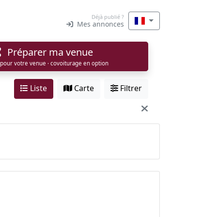
Déjà publié ?
Mes annonces
Préparer ma venue
 pour votre venue · covoiturage en option
Liste
Carte
Filtrer