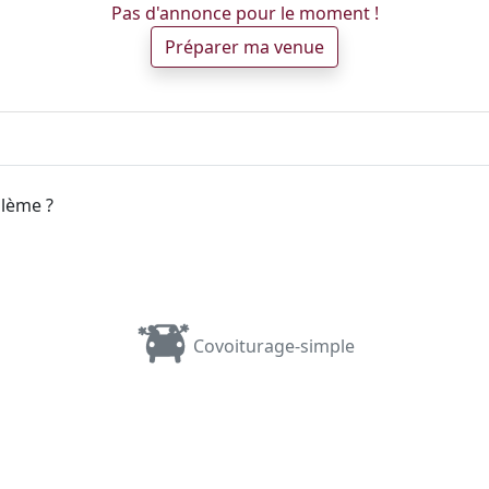
Pas d'annonce pour le moment !
Préparer ma venue
blème ?
Covoiturage-simple