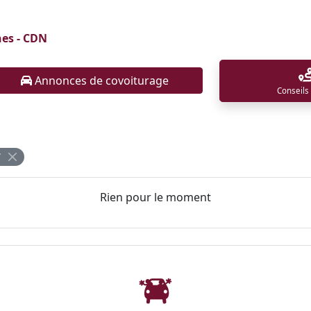
nes - CDN
Annonces de covoiturage
Conseils
7
Rien pour le moment