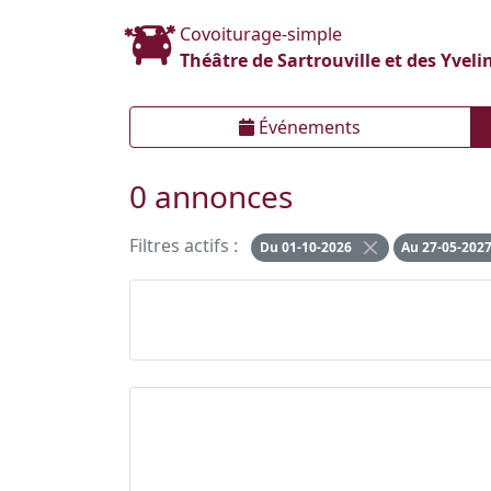
Covoiturage-simple
Théâtre de Sartrouville et des Yveli
Événements
0 annonces
Filtres actifs :
Du 01-10-2026
Au 27-05-202