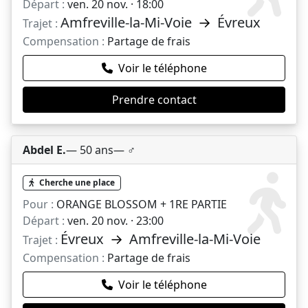
Départ :
ven. 20 nov. · 18:00
Amfreville-la-Mi-Voie
→
Évreux
Trajet :
Compensation :
Partage de frais
Voir le téléphone
Prendre contact
Abdel E.
— 50 ans
— ♂️
Cherche une place
Pour :
ORANGE BLOSSOM + 1RE PARTIE
Départ :
ven. 20 nov. · 23:00
Évreux
→
Amfreville-la-Mi-Voie
Trajet :
Compensation :
Partage de frais
Voir le téléphone