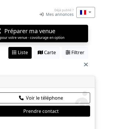
Déjà publié ?
Mes annonces
Préparer ma venue
 pour votre venue · covoiturage en option
Liste
Carte
Filtrer
Voir le téléphone
Prendre contact