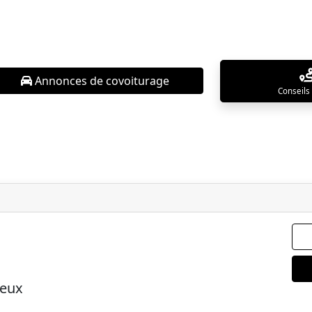
Annonces de covoiturage
Conseils
eux