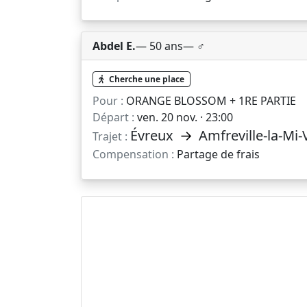
Abdel E.
— 50 ans
— ♂️
Cherche une place
Pour :
ORANGE BLOSSOM + 1RE PARTIE
Départ :
ven. 20 nov. · 23:00
Évreux
→
Amfreville-la-Mi-
Trajet :
Compensation :
Partage de frais