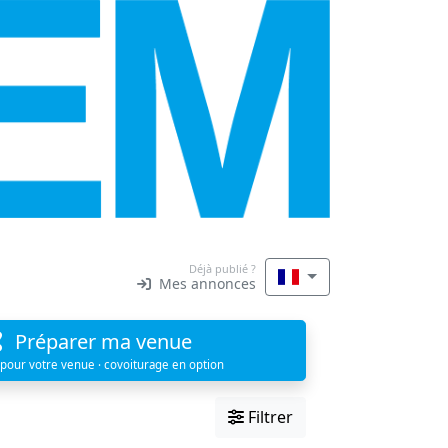
Déjà publié ?
Mes annonces
Préparer ma venue
 pour votre venue · covoiturage en option
Filtrer