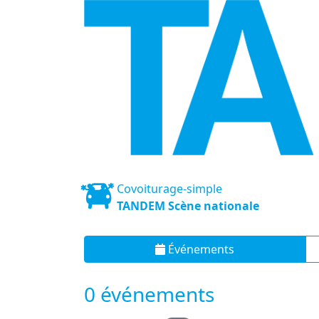
Covoiturage-simple
TANDEM Scène nationale
Événements
0 événements