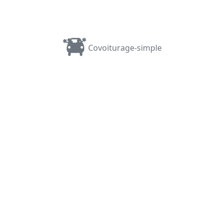
Covoiturage-simple