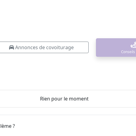
Annonces de covoiturage
Conseils
Rien pour le moment
blème ?