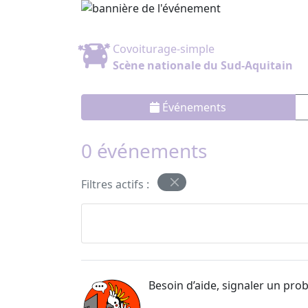
Covoiturage-simple
Scène nationale du Sud-Aquitain
Événements
0 événements
Filtres actifs :
Besoin d’aide, signaler un pro