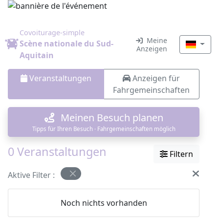
Covoiturage-simple
Meine
Scène nationale du Sud-
Anzeigen
Aquitain
Veranstaltungen
Anzeigen für
Fahrgemeinschaften
Meinen Besuch planen
Tipps für Ihren Besuch · Fahrgemeinschaften möglich
0 Veranstaltungen
Filtern
Aktive Filter :
Noch nichts vorhanden