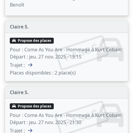
Benoît
Claire S.
Propose des places
PASSÉ
Pour :
Come As You Are - Hommage à Kurt Cobain
Départ :
jeu. 27 nov. 2025 · 19:15
→
Trajet :
Places disponibles :
2 place(s)
Claire S.
Propose des places
PASSÉ
Pour :
Come As You Are - Hommage à Kurt Cobain
Départ :
jeu. 27 nov. 2025 · 21:30
→
Trajet :