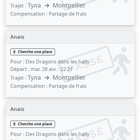
Тула
→
Montpellier
Trajet :
Compensation :
Partage de frais
Anais
Cherche une place
PASSÉ
Pour :
Des Dragons dans les halls
Départ :
mar. 28 avr. · 22:21
Тула
→
Montpellier
Trajet :
Compensation :
Partage de frais
Anais
Cherche une place
PASSÉ
Pour :
Des Dragons dans les halls