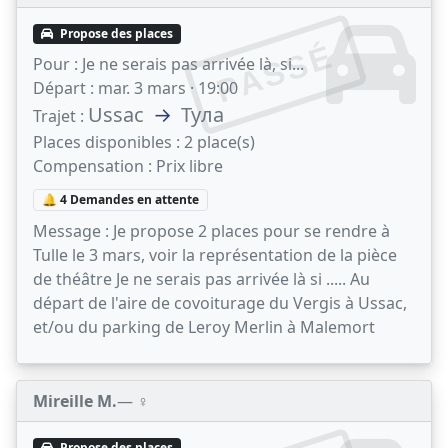
Propose des places
PASSÉ
Pour :
Je ne serais pas arrivée là, si...
Départ :
mar. 3 mars · 19:00
Ussac
→
Тула
Trajet :
Places disponibles :
2 place(s)
Compensation :
Prix libre
🔔 4 Demandes en attente
Message :
Je propose 2 places pour se rendre à
Tulle le 3 mars, voir la représentation de la pièce
de théâtre Je ne serais pas arrivée là si ..... Au
départ de l'aire de covoiturage du Vergis à Ussac,
et/ou du parking de Leroy Merlin à Malemort
Mireille M.
— ♀️
Propose des places