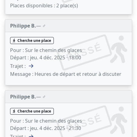
Places disponibles :
2 place(s)
Philippe B.
— ♂️
Cherche une place
PASSÉ
Pour :
Sur le chemin des glaces
Départ :
jeu. 4 déc. 2025 · 18:00
→
Trajet :
Message :
Heures de départ et retour à discuter
Philippe B.
— ♂️
Cherche une place
PASSÉ
Pour :
Sur le chemin des glaces
Départ :
jeu. 4 déc. 2025 · 21:30
→
Trajet :