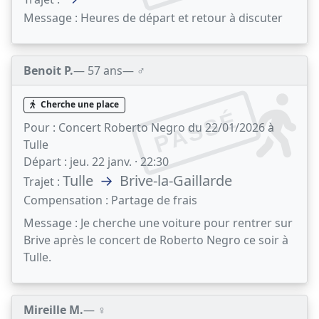
Message :
Heures de départ et retour à discuter
Benoit P.
— 57 ans
— ♂️
Cherche une place
PASSÉ
Pour :
Concert Roberto Negro du 22/01/2026 à
Tulle
Départ :
jeu. 22 janv. · 22:30
Tulle
→
Brive-la-Gaillarde
Trajet :
Compensation :
Partage de frais
Message :
Je cherche une voiture pour rentrer sur
Brive après le concert de Roberto Negro ce soir à
Tulle.
Mireille M.
— ♀️