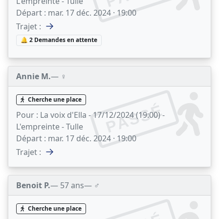
L'empreinte - Tulle
Départ :
mar. 17 déc. 2024 · 19:00
→
Trajet :
🔔 2 Demandes en attente
Annie M.
— ♀️
Cherche une place
PASSÉ
Pour :
La voix d'Ella - 17/12/2024 (19:00) -
L'empreinte - Tulle
Départ :
mar. 17 déc. 2024 · 19:00
→
Trajet :
Benoit P.
— 57 ans
— ♂️
Cherche une place