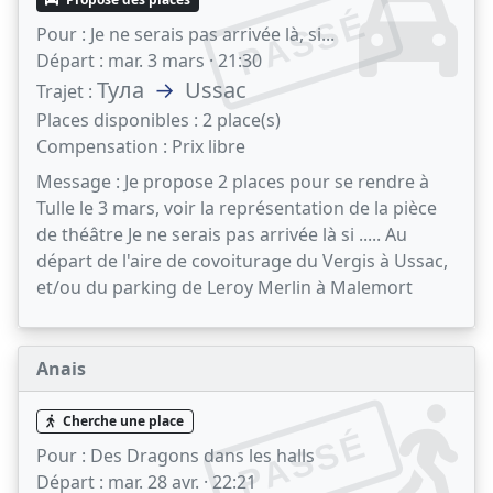
PASSÉ
Pour :
Je ne serais pas arrivée là, si...
Départ :
mar. 3 mars · 21:30
Тула
→
Ussac
Trajet :
Places disponibles :
2 place(s)
Compensation :
Prix libre
Message :
Je propose 2 places pour se rendre à
Tulle le 3 mars, voir la représentation de la pièce
de théâtre Je ne serais pas arrivée là si ..... Au
départ de l'aire de covoiturage du Vergis à Ussac,
et/ou du parking de Leroy Merlin à Malemort
Anais
Cherche une place
PASSÉ
Pour :
Des Dragons dans les halls
Départ :
mar. 28 avr. · 22:21