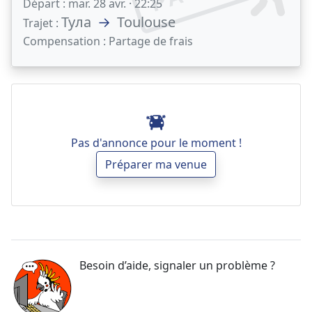
Départ :
mar. 28 avr. · 22:25
Тула
→
Toulouse
Trajet :
Compensation :
Partage de frais
Pas d'annonce pour le moment !
Préparer ma venue
Besoin d’aide, signaler un problème ?