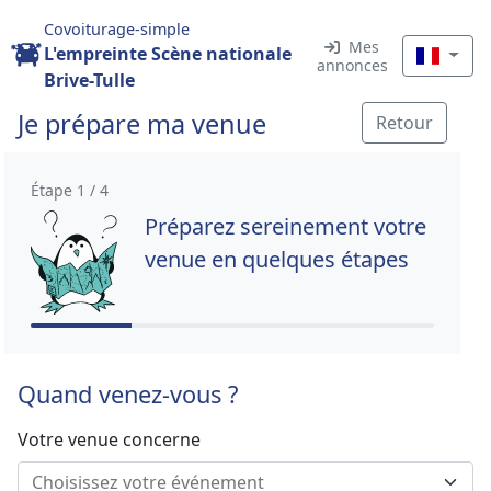
Covoiturage-simple
Mes
L'empreinte Scène nationale
annonces
Brive-Tulle
Je prépare ma venue
Retour
Étape 1 / 4
Préparez sereinement votre
venue en quelques étapes
Quand venez-vous ?
Votre venue concerne