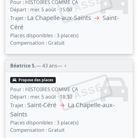
PASSÉ
Pour :
HISTOIRES COMME ÇA
Départ :
mer. 5 août · 15:00
La Chapelle-aux-Saints
→
Saint-
Trajet :
Céré
Places disponibles :
3 place(s)
Compensation :
Gratuit
Béatrice S.
— 43 ans
— ♀️
Propose des places
PASSÉ
Pour :
HISTOIRES COMME ÇA
Départ :
mer. 5 août · 18:30
Saint-Céré
→
La Chapelle-aux-
Trajet :
Saints
Places disponibles :
3 place(s)
Compensation :
Gratuit