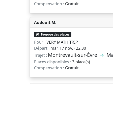
Compensation :
Gratuit
Audouit M.
Propose des places
Pour :
VERY MATH TRIP
Départ :
mar. 17 nov. · 22:30
Montrevault-sur-Èvre
→
Ma
Trajet :
Places disponibles :
3 place(s)
Compensation :
Gratuit