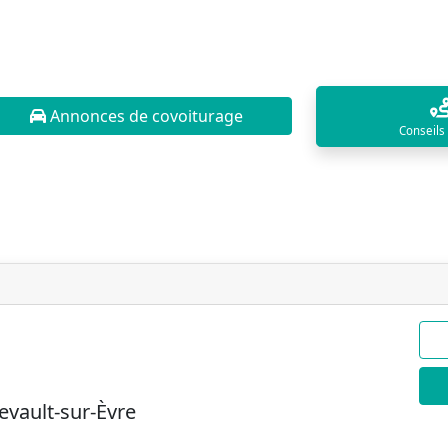
Annonces de covoiturage
Conseils
vault-sur-Èvre