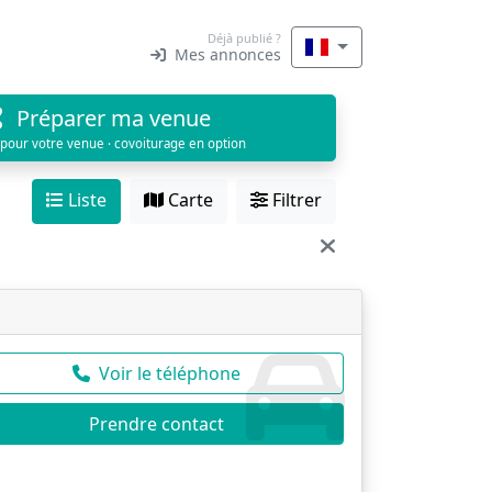
Déjà publié ?
Mes annonces
Préparer ma venue
 pour votre venue · covoiturage en option
Liste
Carte
Filtrer
Voir le téléphone
Prendre contact