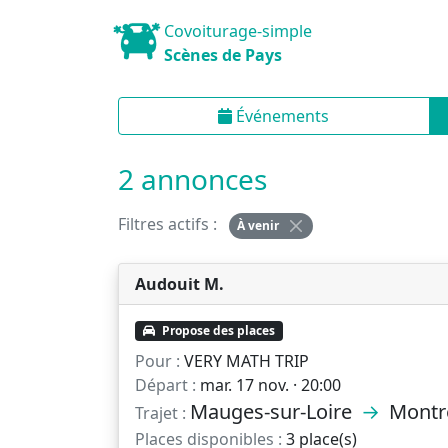
Covoiturage-simple
Scènes de Pays
Événements
2 annonces
Filtres actifs :
À venir
Audouit M.
Propose des places
Pour :
VERY MATH TRIP
Départ :
mar. 17 nov. · 20:00
Mauges-sur-Loire
→
Montre
Trajet :
Places disponibles :
3 place(s)