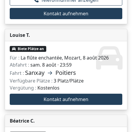
Telefonnummer anzeigen
Kontakt aufnehmen
Louise T.
Biete Plätze an
Für :
La flûte enchantée, Mozart, 8 août 2026
Abfahrt :
sam. 8 août · 23:59
Sanxay
→
Poitiers
Fahrt :
Verfügbare Plätze :
3 Platz/Plätze
Vergütung :
Kostenlos
Kontakt aufnehmen
Béatrice C.