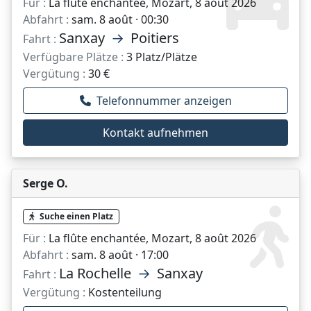
Für :
La flûte enchantée, Mozart, 8 août 2026
Abfahrt :
sam. 8 août · 00:30
Sanxay
→
Poitiers
Fahrt :
Verfügbare Plätze :
3 Platz/Plätze
Vergütung :
30 €
Telefonnummer anzeigen
Kontakt aufnehmen
Serge O.
Suche einen Platz
Für :
La flûte enchantée, Mozart, 8 août 2026
Abfahrt :
sam. 8 août · 17:00
La Rochelle
→
Sanxay
Fahrt :
Vergütung :
Kostenteilung