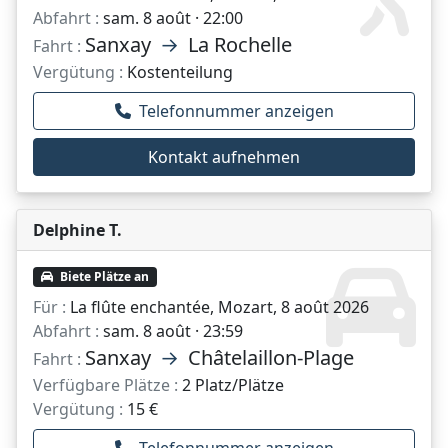
Abfahrt :
sam. 8 août · 22:00
Sanxay
→
La Rochelle
Fahrt :
Vergütung :
Kostenteilung
Telefonnummer anzeigen
Kontakt aufnehmen
Delphine T.
Biete Plätze an
Für :
La flûte enchantée, Mozart, 8 août 2026
Abfahrt :
sam. 8 août · 23:59
Sanxay
→
Châtelaillon-Plage
Fahrt :
Verfügbare Plätze :
2 Platz/Plätze
Vergütung :
15 €