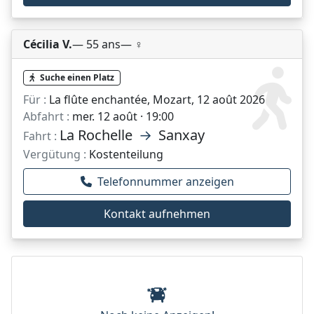
Cécilia V.
— 55 ans
— ♀️
Suche einen Platz
Für :
La flûte enchantée, Mozart, 12 août 2026
Abfahrt :
mer. 12 août · 19:00
La Rochelle
→
Sanxay
Fahrt :
Vergütung :
Kostenteilung
Telefonnummer anzeigen
Kontakt aufnehmen