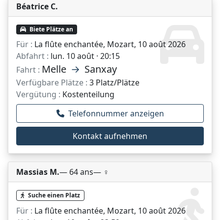
Béatrice C.
Biete Plätze an
Für :
La flûte enchantée, Mozart, 10 août 2026
Abfahrt :
lun. 10 août · 20:15
Melle
→
Sanxay
Fahrt :
Verfügbare Plätze :
3 Platz/Plätze
Vergütung :
Kostenteilung
Telefonnummer anzeigen
Kontakt aufnehmen
Massias M.
— 64 ans
— ♀️
Suche einen Platz
Für :
La flûte enchantée, Mozart, 10 août 2026