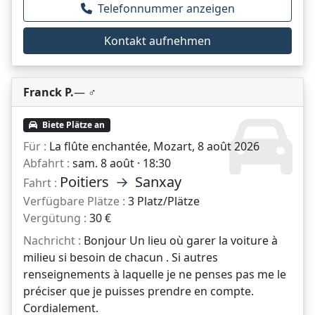
Telefonnummer anzeigen
Kontakt aufnehmen
Franck P.
— ♂️
Biete Plätze an
Für :
La flûte enchantée, Mozart, 8 août 2026
Abfahrt :
sam. 8 août · 18:30
Poitiers
→
Sanxay
Fahrt :
Verfügbare Plätze :
3 Platz/Plätze
Vergütung :
30 €
Nachricht :
Bonjour Un lieu où garer la voiture à
milieu si besoin de chacun . Si autres
renseignements à laquelle je ne penses pas me le
préciser que je puisses prendre en compte.
Cordialement.