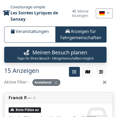
Covoiturage-simple
Meine
Les Soirées Lyriques de
Anzeigen
Sanxay
Veranstaltungen
Anzeigen für
Fahrgemeinschaften
Meinen Besuch planen
Tipps für Ihren Besuch · Fahrgemeinschaften möglich
15 Anzeigen
Aktive Filter :
Anstehend
Franck P.
— ♂️
Biete Plätze an