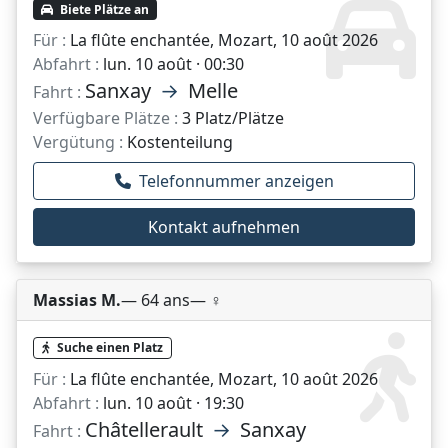
Biete Plätze an
Für :
La flûte enchantée, Mozart, 10 août 2026
Abfahrt :
lun. 10 août · 00:30
Sanxay
→
Melle
Fahrt :
Verfügbare Plätze :
3 Platz/Plätze
Vergütung :
Kostenteilung
Telefonnummer anzeigen
Kontakt aufnehmen
Massias M.
— 64 ans
— ♀️
Suche einen Platz
Für :
La flûte enchantée, Mozart, 10 août 2026
Abfahrt :
lun. 10 août · 19:30
Châtellerault
→
Sanxay
Fahrt :