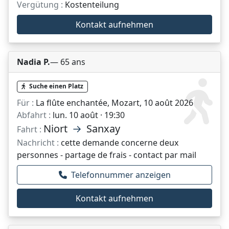
Vergütung :
Kostenteilung
Kontakt aufnehmen
Nadia P.
— 65 ans
Suche einen Platz
Für :
La flûte enchantée, Mozart, 10 août 2026
Abfahrt :
lun. 10 août · 19:30
Niort
→
Sanxay
Fahrt :
Nachricht :
cette demande concerne deux
personnes - partage de frais - contact par mail
Telefonnummer anzeigen
Kontakt aufnehmen