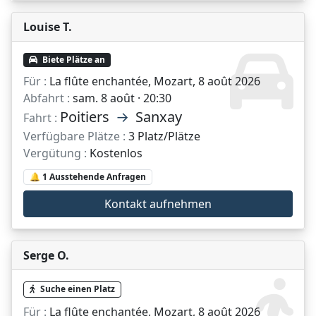
Louise T.
Biete Plätze an
Für :
La flûte enchantée, Mozart, 8 août 2026
Abfahrt :
sam. 8 août · 20:30
Poitiers
→
Sanxay
Fahrt :
Verfügbare Plätze :
3 Platz/Plätze
Vergütung :
Kostenlos
🔔 1 Ausstehende Anfragen
Kontakt aufnehmen
Serge O.
Suche einen Platz
Für :
La flûte enchantée, Mozart, 8 août 2026