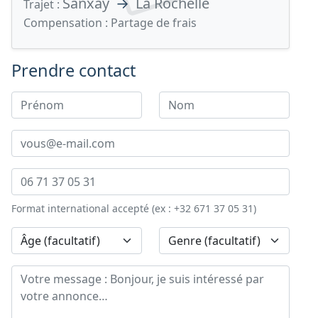
Sanxay
→
La Rochelle
Trajet :
Compensation :
Partage de frais
Prendre contact
Format international accepté (ex : +32 671 37 05 31)