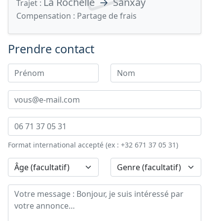
La Rochelle
→
Sanxay
Trajet :
Compensation :
Partage de frais
Prendre contact
Format international accepté (ex : +32 671 37 05 31)