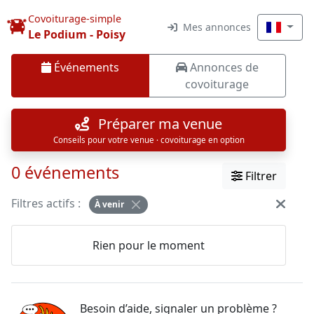
Covoiturage-simple
Mes annonces
Le Podium - Poisy
Événements
Annonces de
covoiturage
Préparer ma venue
Conseils pour votre venue · covoiturage en option
0 événements
Filtrer
Filtres actifs :
À venir
Rien pour le moment
Besoin d’aide, signaler un problème ?