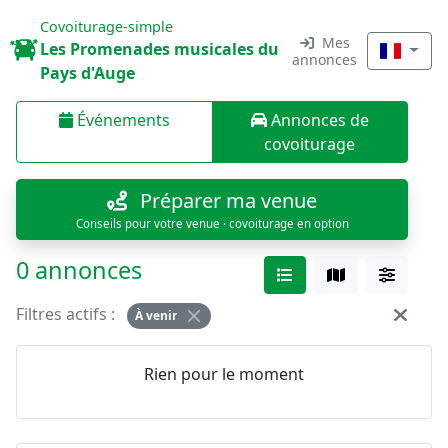
Covoiturage-simple
Mes
Les Promenades musicales du
annonces
Pays d'Auge
Événements
Annonces de
covoiturage
Préparer ma venue
Conseils pour votre venue · covoiturage en option
0 annonces
Filtres actifs :
À venir
Rien pour le moment