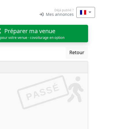
Déjà publié ?
Mes annonces
Préparer ma venue
 pour votre venue · covoiturage en option
Retour
PASSÉ