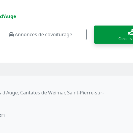
 d'Auge
Annonces de covoiturage
Conseils
d'Auge, Cantates de Weimar, Saint-Pierre-sur-
en