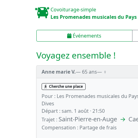
Covoiturage-simple
Les Promenades musicales du Pays
Événements
Voyagez ensemble !
Anne marie V.
— 65 ans
— ♀️
Cherche une place
Pour :
Les Promenades musicales du Pays 
Dives
Départ :
sam. 1 août · 21:50
Saint-Pierre-en-Auge
→
Ca
Trajet :
Compensation :
Partage de frais