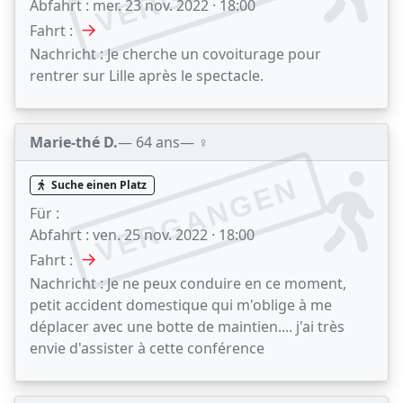
Abfahrt :
mer. 23 nov. 2022 · 18:00
→
Fahrt :
Nachricht :
Je cherche un covoiturage pour
rentrer sur Lille après le spectacle.
Marie-thé D.
— 64 ans
— ♀️
VERGANGEN
Suche einen Platz
Für :
Abfahrt :
ven. 25 nov. 2022 · 18:00
→
Fahrt :
Nachricht :
Je ne peux conduire en ce moment,
petit accident domestique qui m'oblige à me
déplacer avec une botte de maintien.... j'ai très
envie d'assister à cette conférence