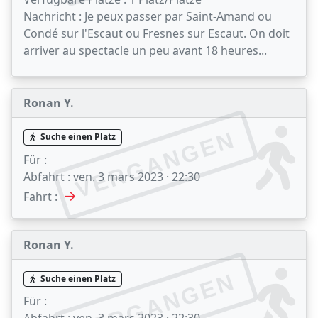
Nachricht :
Je peux passer par Saint-Amand ou
Condé sur l'Escaut ou Fresnes sur Escaut. On doit
arriver au spectacle un peu avant 18 heures...
Ronan Y.
VERGANGEN
Suche einen Platz
Für :
Abfahrt :
ven. 3 mars 2023 · 22:30
→
Fahrt :
Ronan Y.
VERGANGEN
Suche einen Platz
Für :
Abfahrt :
ven. 3 mars 2023 · 22:30