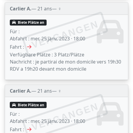
Carlier A.
— 21 ans
— ♀️
VERGANGEN
Biete Plätze an
Für :
Abfahrt :
mer. 25 janv. 2023 · 18:00
→
Fahrt :
Verfügbare Plätze :
3 Platz/Plätze
Nachricht :
je partirai de mon domicile vers 19h30
RDV a 19h20 devant mon domicile
Carlier A.
— 21 ans
— ♀️
VERGANGEN
Biete Plätze an
Für :
Abfahrt :
mer. 25 janv. 2023 · 18:00
→
Fahrt :