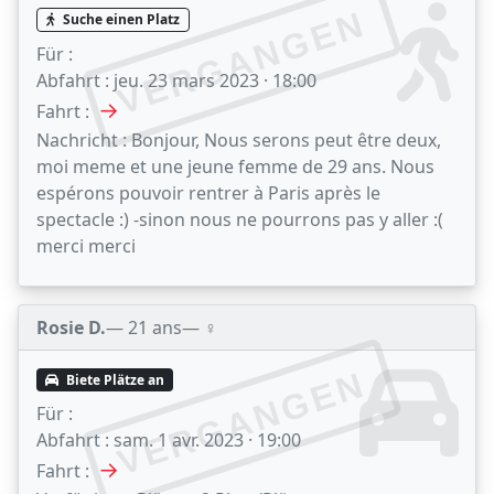
VERGANGEN
Suche einen Platz
Für :
Abfahrt :
jeu. 23 mars 2023 · 18:00
→
Fahrt :
Nachricht :
Bonjour, Nous serons peut être deux,
moi meme et une jeune femme de 29 ans. Nous
espérons pouvoir rentrer à Paris après le
spectacle :) -sinon nous ne pourrons pas y aller :(
merci merci
Rosie D.
— 21 ans
— ♀️
VERGANGEN
Biete Plätze an
Für :
Abfahrt :
sam. 1 avr. 2023 · 19:00
→
Fahrt :