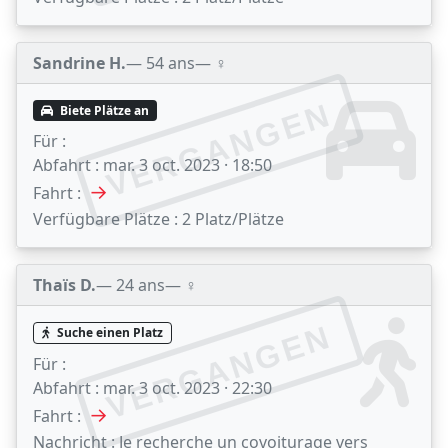
Sandrine H.
— 54 ans
— ♀️
VERGANGEN
Biete Plätze an
Für :
Abfahrt :
mar. 3 oct. 2023 · 18:50
→
Fahrt :
Verfügbare Plätze :
2 Platz/Plätze
Thaïs D.
— 24 ans
— ♀️
VERGANGEN
Suche einen Platz
Für :
Abfahrt :
mar. 3 oct. 2023 · 22:30
→
Fahrt :
Nachricht :
Je recherche un covoiturage vers