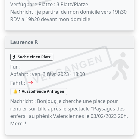
Verfügbare Plätze :
3 Platz/Plätze
Nachricht :
je partirai de mon domicile vers 19h30
RDV a 19h20 devant mon domicile
Laurence P.
VERGANGEN
Suche einen Platz
Für :
Abfahrt :
ven. 3 févr. 2023 · 18:00
→
Fahrt :
🔔 1 Ausstehende Anfragen
Nachricht :
Bonjour, Je cherche une place pour
rentrer sur Lille après le spectacle "Paysages des
enfers" au phénix Valenciennes le 03/02/2023 20h.
Merci !