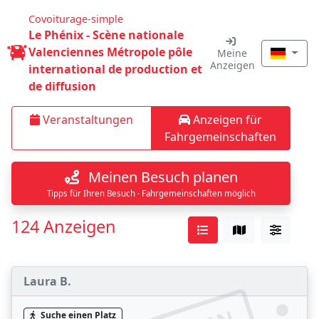
Covoiturage-simple
Le Phénix - Scène nationale
Valenciennes Métropole pôle
Meine
Anzeigen
international de production et
de diffusion
Veranstaltungen
Anzeigen für
Fahrgemeinschaften
Meinen Besuch planen
Tipps für Ihren Besuch · Fahrgemeinschaften möglich
124 Anzeigen
Laura B.
Suche einen Platz