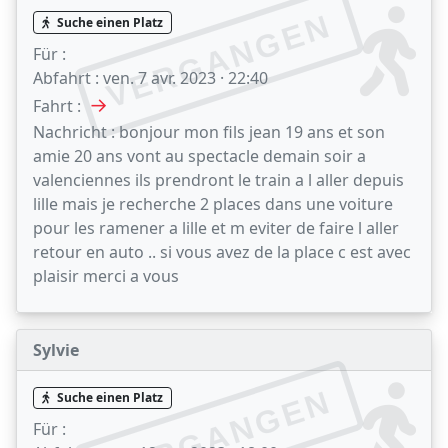
VERGANGEN
Suche einen Platz
Für :
Abfahrt :
ven. 7 avr. 2023 · 22:40
→
Fahrt :
Nachricht :
bonjour mon fils jean 19 ans et son
amie 20 ans vont au spectacle demain soir a
valenciennes ils prendront le train a l aller depuis
lille mais je recherche 2 places dans une voiture
pour les ramener a lille et m eviter de faire l aller
retour en auto .. si vous avez de la place c est avec
plaisir merci a vous
Sylvie
VERGANGEN
Suche einen Platz
Für :