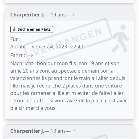
Charpentier J.
— 19 ans
— ♂️
VERGANGEN
Suche einen Platz
Für :
Abfahrt :
ven. 7 avr. 2023 · 22:40
→
Fahrt :
Nachricht :
bonjour mon fils jean 19 ans et son
amie 20 ans vont au spectacle demain soir a
valenciennes ils prendront le train a l aller depuis
lille mais je recherche 2 places dans une voiture
pour les ramener a lille et m eviter de faire l aller
retour en auto .. si vous avez de la place c est avec
plaisir merci a vous
Charpentier J.
— 19 ans
— ♂️