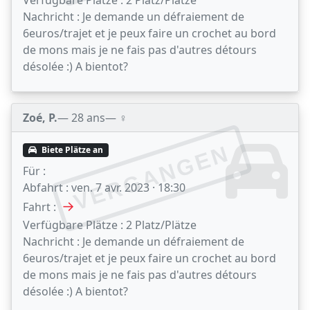
Nachricht :
Je demande un défraiement de
6euros/trajet et je peux faire un crochet au bord
de mons mais je ne fais pas d'autres détours
désolée :) A bientot?
Zoé, P.
— 28 ans
— ♀️
VERGANGEN
Biete Plätze an
Für :
Abfahrt :
ven. 7 avr. 2023 · 18:30
→
Fahrt :
Verfügbare Plätze :
2 Platz/Plätze
Nachricht :
Je demande un défraiement de
6euros/trajet et je peux faire un crochet au bord
de mons mais je ne fais pas d'autres détours
désolée :) A bientot?