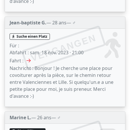
d'avance :-)
Jean-baptiste G.
— 28 ans
— ♂️
VERGANGEN
Suche einen Platz
Für :
Abfahrt :
sam. 18 nov. 2023 · 21:00
→
Fahrt :
Nachricht :
Bonjour ! Je cherche une place pour
covoiturer après la pièce, sur le chemin retour
entre Valenciennes et Lille. Si quelqu'un.e a une
petite place pour moi, je suis preneur. Merci
d'avance :-)
Marine L.
— 26 ans
— ♂️