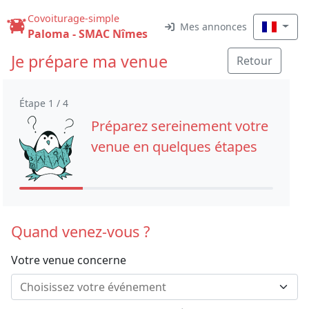
Covoiturage-simple
Mes annonces
Paloma - SMAC Nîmes
Je prépare ma venue
Retour
Étape 1 / 4
Préparez sereinement votre
venue en quelques étapes
Quand venez-vous ?
Votre venue concerne