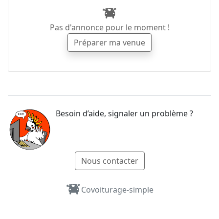
Pas d'annonce pour le moment !
Préparer ma venue
Besoin d’aide, signaler un problème ?
Nous contacter
Covoiturage-simple