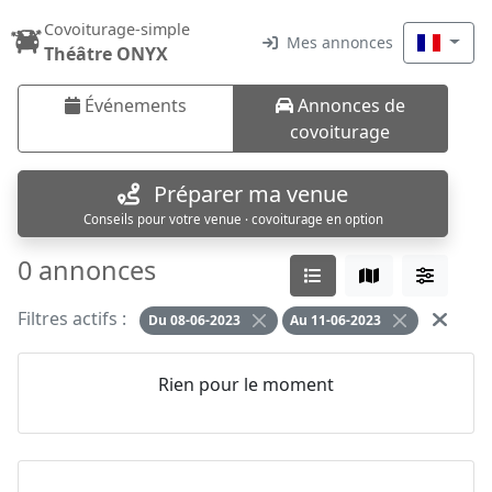
Covoiturage-simple
Mes annonces
Théâtre ONYX
Événements
Annonces de
covoiturage
Préparer ma venue
Conseils pour votre venue · covoiturage en option
0 annonces
Filtres actifs :
Du 08-06-2023
Au 11-06-2023
Rien pour le moment