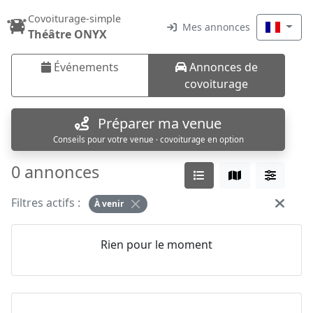
Covoiturage-simple
Mes annonces
Théâtre ONYX
Événements
Annonces de
covoiturage
Préparer ma venue
Conseils pour votre venue · covoiturage en option
0 annonces
Filtres actifs :
À venir
Rien pour le moment