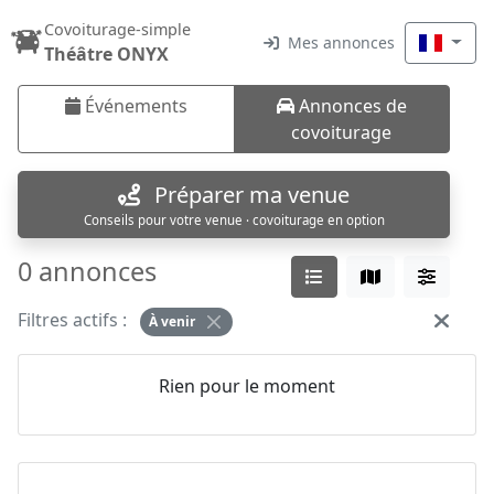
Covoiturage-simple
Mes annonces
Théâtre ONYX
Événements
Annonces de
covoiturage
Préparer ma venue
Conseils pour votre venue · covoiturage en option
0 annonces
Filtres actifs :
À venir
Rien pour le moment