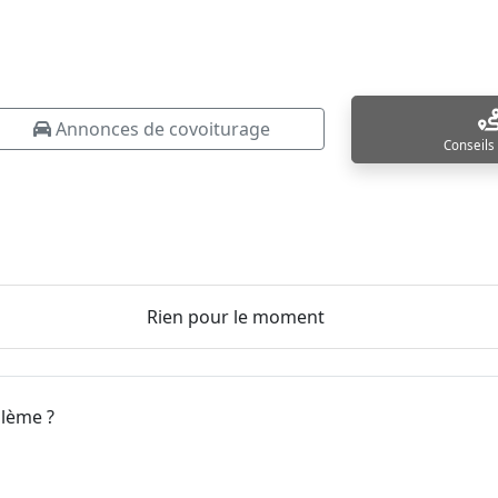
Annonces de covoiturage
Conseils
Rien pour le moment
blème ?