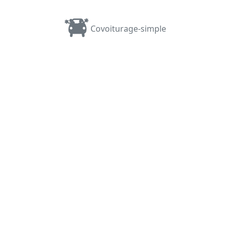
Covoiturage-simple