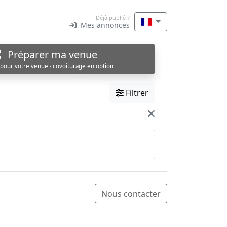
Déjà publié ?
Mes annonces
Préparer ma venue
 pour votre venue · covoiturage en option
Filtrer
Nous contacter