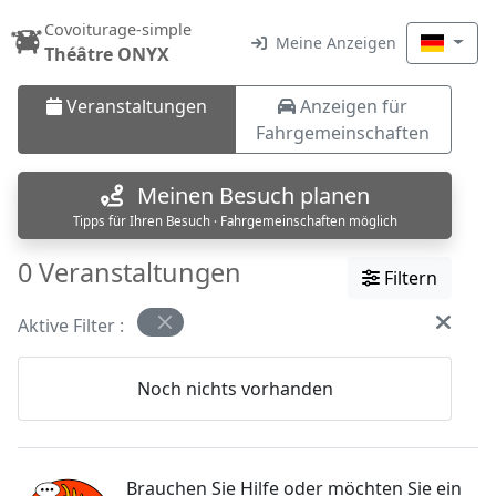
Covoiturage-simple
Meine Anzeigen
Théâtre ONYX
Veranstaltungen
Anzeigen für
Fahrgemeinschaften
Meinen Besuch planen
Tipps für Ihren Besuch · Fahrgemeinschaften möglich
0 Veranstaltungen
Filtern
Aktive Filter :
Noch nichts vorhanden
Brauchen Sie Hilfe oder möchten Sie ein